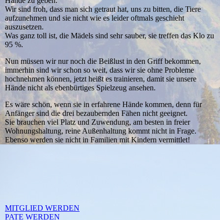
Hände zu geben.
Wir sind froh, dass man sich getraut hat, uns zu bitten, die Tiere
aufzunehmen und sie nicht wie es leider oftmals geschieht
auszusetzen.
Was ganz toll ist, die Mädels sind sehr sauber, sie treffen das Klo zu
95 %.
Nun müssen wir nur noch die Beißlust in den Griff bekommen,
immerhin sind wir schon so weit, dass wir sie ohne Probleme
hochnehmen können, jetzt heißt es trainieren, damit sie unsere
Hände nicht als ebenbürtiges Spielzeug ansehen.
Es wäre schön, wenn sie in erfahrene Hände kommen, denn für
Anfänger sind die drei bezaubernden Fähen nicht geeignet.
Sie brauchen viel Platz und Zuwendung, am besten in freier
Wohnungshaltung, reine Außenhaltung kommt nicht in Frage.
Ebenso werden sie nicht in Familien mit Kindern vermittlet!
MITGLIED WERDEN
PATE WERDEN