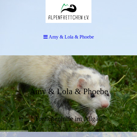
Amy & Lola & Phoebe
Amy & Lola & Phoebe
Frettchenhilfe im Allgäu