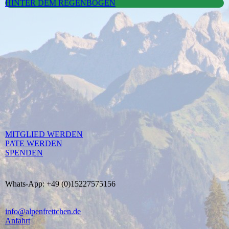
HINTER DEM REGENBOGEN
MITGLIED WERDEN
PATE WERDEN
SPENDEN
Whats-App: +49 (0)15227575156
info@alpenfrettchen.de
Anfahrt