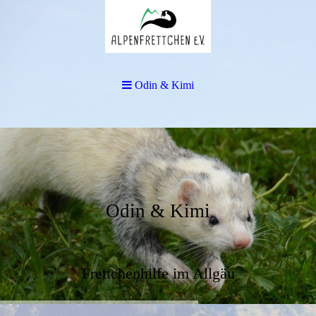
Odin & Kimi
Odin & Kimi
Frettchenhilfe im Allgäu