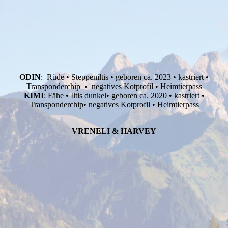
ODIN
: Rüde • Steppeniltis • geboren ca. 2023 • kastriert •
Transponderchip • negatives Kotprofil • Heimtierpass
KIMI
: Fähe • Iltis dunkel• geboren ca. 2020 • kastriert •
Transponderchip• negatives Kotprofil • Heimtierpass
VRENELI & HARVEY