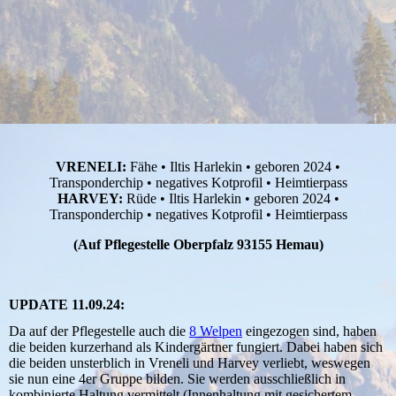
VRENELI:
Fähe • Iltis Harlekin • geboren 2024 •
Transponderchip • negatives Kotprofil • Heimtierpass
HARVEY:
Rüde • Iltis Harlekin • geboren 2024 •
Transponderchip • negatives Kotprofil • Heimtierpass
(Auf Pflegestelle Oberpfalz 93155 Hemau)
UPDATE 11.09.24:
Da auf der Pflegestelle auch die
8 Welpen
eingezogen sind, haben
die beiden kurzerhand als Kindergärtner fungiert. Dabei haben sich
die beiden unsterblich in Vreneli und Harvey verliebt, weswegen
sie nun eine 4er Gruppe bilden. Sie werden ausschließlich in
kombinierte Haltung vermittelt (Innenhaltung mit gesichertem