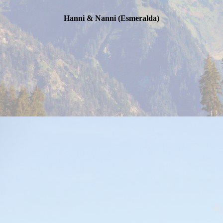
Hanni & Nanni (Esmeralda)