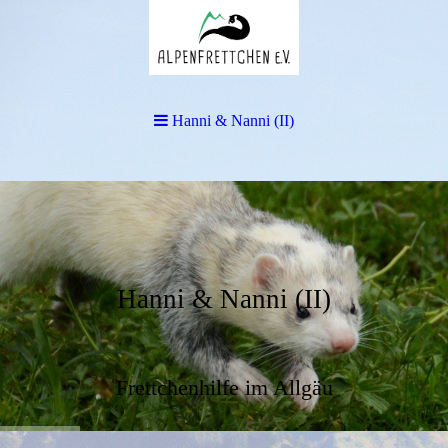
Hanni & Nanni (II)
Hanni & Nanni (II)
Frettchenhilfe im Allgäu