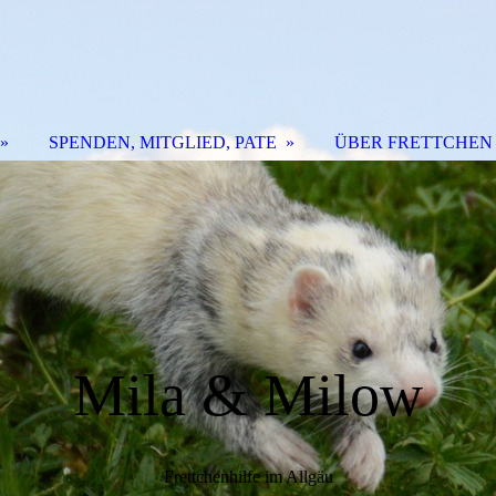
SPENDEN, MITGLIED, PATE
ÜBER FRETTCHEN
Mila & Milow
Frettchenhilfe im Allgäu