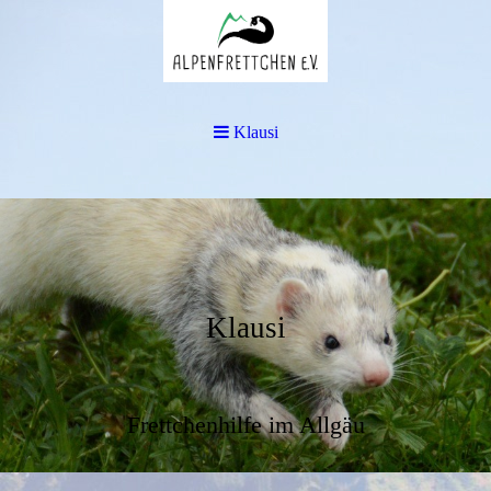
Klausi
Klausi
Frettchenhilfe im Allgäu