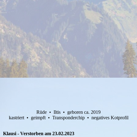
Rüde • Iltis • geboren ca. 2019
kastriert • geimpft • Transponderchip • negatives Kotprofil
Klausi - Verstorben am 23.02.2023