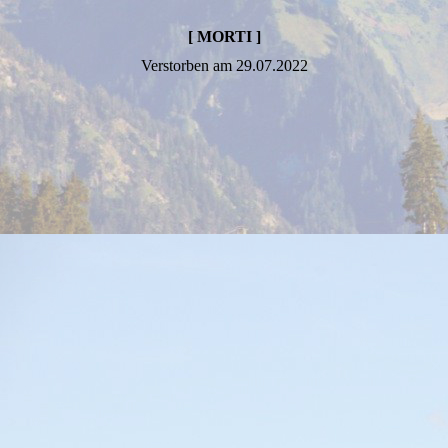
[ MORTI ]
Verstorben am 29.07.2022