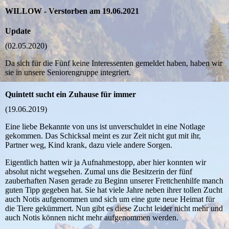
WILLOW - Verstorben am 19.06.2021
Update
(02.05.2020)
Da sich für die Fünf keine Interessenten gemeldet haben, haben wir
sie in unsere Seniorengruppe integriert.
Quintett sucht ein Zuhause für immer
(19.06.2019)
Eine liebe Bekannte von uns ist unverschuldet in eine Notlage
gekommen. Das Schicksal meint es zur Zeit nicht gut mit ihr,
Partner weg, Kind krank, dazu viele andere Sorgen.
Eigentlich hatten wir ja Aufnahmestopp, aber hier konnten wir
absolut nicht wegsehen. Zumal uns die Besitzerin der fünf
zauberhaften Nasen gerade zu Beginn unserer Frettchenhilfe manch
guten Tipp gegeben hat. Sie hat viele Jahre neben ihrer tollen Zucht
auch Notis aufgenommen und sich um eine gute neue Heimat für
die Tiere gekümmert. Nun gibt es diese Zucht leider nicht mehr und
auch Notis können nicht mehr aufgenommen werden.