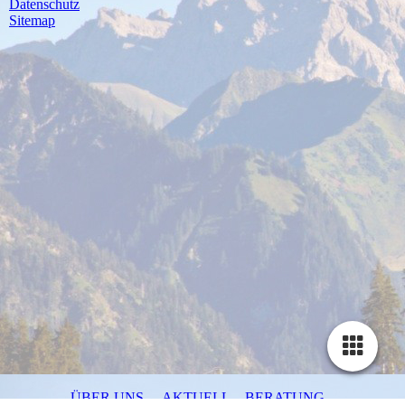
Datenschutz
Sitemap
ÜBER UNS
AKTUELL
BERATUNG