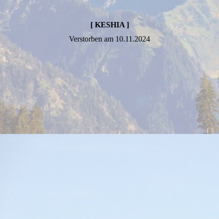
[ KESHIA ]
Verstorben am 10.11.2024