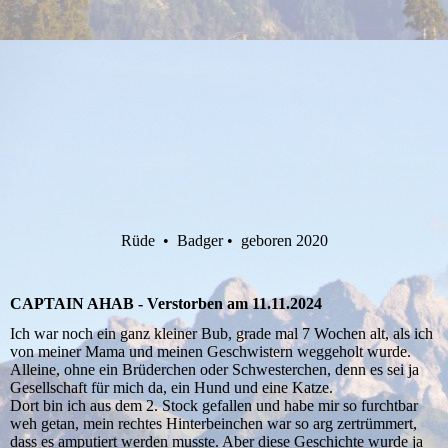
Rüde • Badger • geboren 2020
CAPTAIN AHAB - Verstorben am 11.11.2024
Ich war noch ein ganz kleiner Bub, grade mal 7 Wochen alt, als ich
von meiner Mama und meinen Geschwistern weggeholt wurde.
Alleine, ohne ein Brüderchen oder Schwesterchen, denn es sei ja
Gesellschaft für mich da, ein Hund und eine Katze.
Dort bin ich aus dem 2. Stock gefallen und habe mir so furchtbar
weh getan, mein rechtes Hinterbeinchen war so arg zertrümmert,
dass es amputiert werden musste. Aber diese Geschichte wurde ja