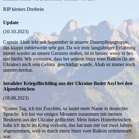
RIP kleines Dreibein
Update
(10.10.2023)
Captain Ahab lebt seit September in unserer Dauerpflegegruppe,
das klappt mittlerweile sehr gut. Da wir trotz langjähriger Erfahrung
immer wieder an unsere Grenzen stoßen, ist es besser, wenn er bei
uns bleibt. Wir vermuten, dass bei seinem Sturz vom Balkon (in der
Ukraine) auch sein Gehirn geschädigt wurde, Ahab ist immer noch
unberechenbar.
Invalider Kriegsflüchtling aus der Ukraine findet Asyl bei den
Alpenfrettchen
(18.08.2023)
"Guten Tag, ich bin Zucchini, so lautet mein Name in deutscher
Sprache. Ich bin vor einigen Monaten zusammen mit meinen
Besitzern aus der Ukraine geflüchtet. Mein linkes Hinterbeinchen
habe ich nicht im Krieg verloren, das hat man mir vor zwei Jahren
abgenommen, weil es durch einen Sturz vom Balkon zertrümmert
war.