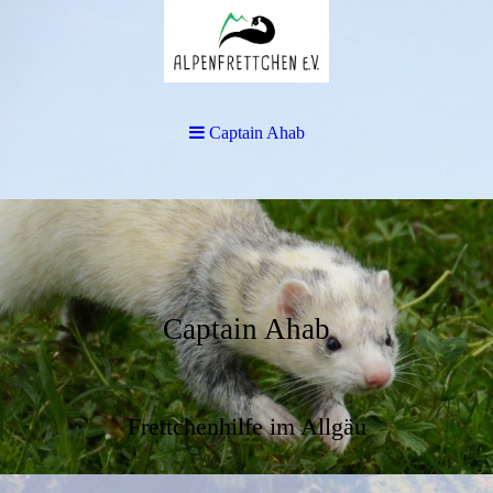
Captain Ahab
Captain Ahab
Frettchenhilfe im Allgäu