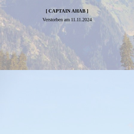
[ CAPTAIN AHAB ]
Verstorben am 11.11.2024