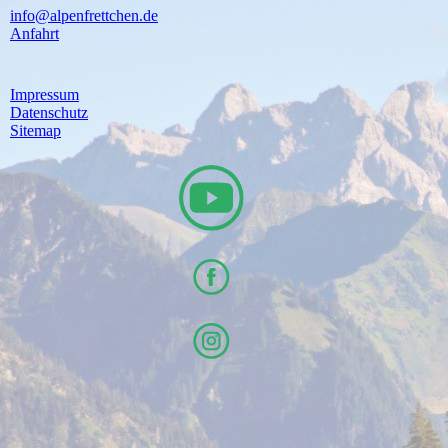
info@alpenfrettchen.de
Anfahrt
Impressum
Datenschutz
Sitemap